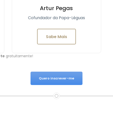
Artur Pegas
Cofundador da Papa-Léguas
Sabe Mais
-te
gratuitamente!
Quero inscrever-me