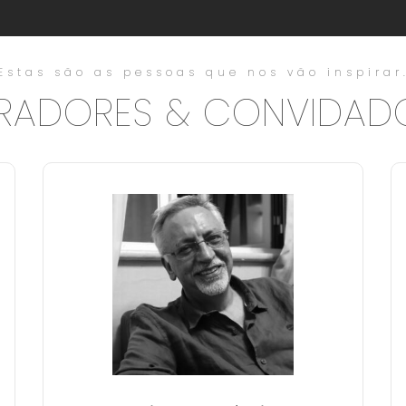
Estas são as pessoas que nos vão inspirar
RADORES & CONVIDAD