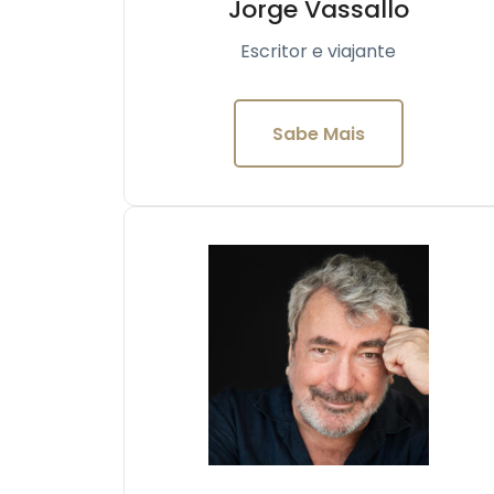
Jorge Vassallo
Escritor e viajante
Sabe Mais