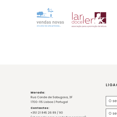
LIGA
Morada:
Rua Conde de Sabugosa, 3F
1700-115 Lisboa | Portugal
Contactos:
+351 21 845 26 89 / 90