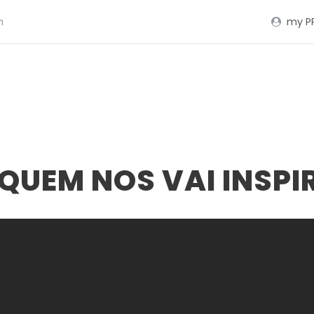
m
my P
 QUEM NOS VAI INSPI