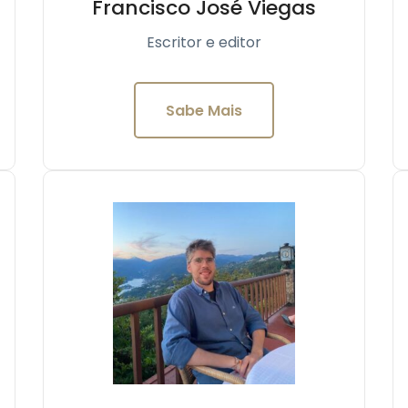
Francisco José Viegas
Escritor e editor
Sabe Mais