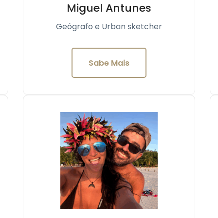
Miguel Antunes
Geógrafo e Urban sketcher
Sabe Mais