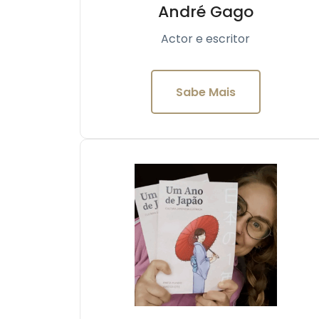
André Gago
Actor e escritor
Sabe Mais