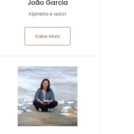
João Garcia
Alpinista e autor
Sabe Mais