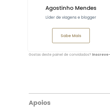
Agostinho Mendes
Líder de viagens e blogger
Sabe Mais
Gostas deste painel de convidados?
Inscreve
Apoios