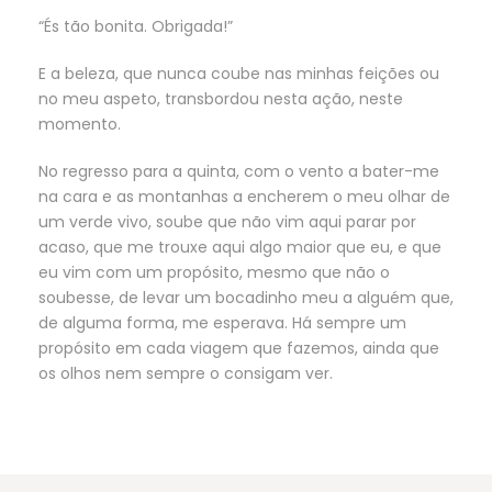
“És tão bonita. Obrigada!”
E a beleza, que nunca coube nas minhas feições ou
no meu aspeto, transbordou nesta ação, neste
momento.
No regresso para a quinta, com o vento a bater-me
na cara e as montanhas a encherem o meu olhar de
um verde vivo, soube que não vim aqui parar por
acaso, que me trouxe aqui algo maior que eu, e que
eu vim com um propósito, mesmo que não o
soubesse, de levar um bocadinho meu a alguém que,
de alguma forma, me esperava. Há sempre um
propósito em cada viagem que fazemos, ainda que
os olhos nem sempre o consigam ver.