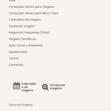
Voos
Condições Gerais para Viagens
Condições Gerais para Micro Tours
Calendário de viagens
Saúde em Viagem
Perguntas Frequentes (FAQs)
Viagens Temáticas
Ação Social e Ambiental
Equipamento
Treinos
Contactos
Calendári
Pesquisar
o de
viagens
viagens
Ficha do Projecto