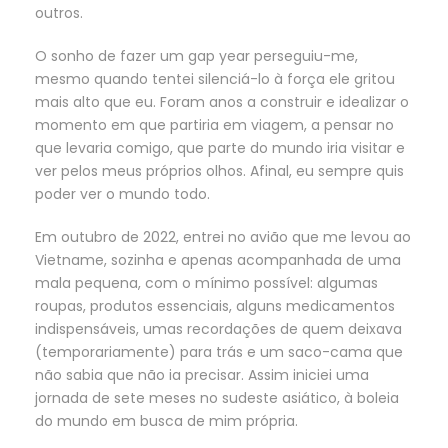
outros.
O sonho de fazer um gap year perseguiu-me,
mesmo quando tentei silenciá-lo à força ele gritou
mais alto que eu. Foram anos a construir e idealizar o
momento em que partiria em viagem, a pensar no
que levaria comigo, que parte do mundo iria visitar e
ver pelos meus próprios olhos. Afinal, eu sempre quis
poder ver o mundo todo.
Em outubro de 2022, entrei no avião que me levou ao
Vietname, sozinha e apenas acompanhada de uma
mala pequena, com o mínimo possível: algumas
roupas, produtos essenciais, alguns medicamentos
indispensáveis, umas recordações de quem deixava
(temporariamente) para trás e um saco-cama que
não sabia que não ia precisar. Assim iniciei uma
jornada de sete meses no sudeste asiático, à boleia
do mundo em busca de mim própria.