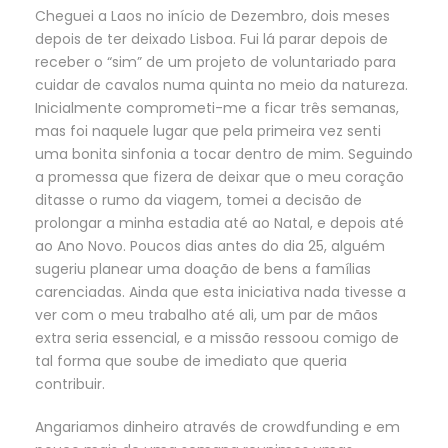
Cheguei a Laos no início de Dezembro, dois meses
depois de ter deixado Lisboa. Fui lá parar depois de
receber o “sim” de um projeto de voluntariado para
cuidar de cavalos numa quinta no meio da natureza.
Inicialmente comprometi-me a ficar três semanas,
mas foi naquele lugar que pela primeira vez senti
uma bonita sinfonia a tocar dentro de mim. Seguindo
a promessa que fizera de deixar que o meu coração
ditasse o rumo da viagem, tomei a decisão de
prolongar a minha estadia até ao Natal, e depois até
ao Ano Novo. Poucos dias antes do dia 25, alguém
sugeriu planear uma doação de bens a famílias
carenciadas. Ainda que esta iniciativa nada tivesse a
ver com o meu trabalho até ali, um par de mãos
extra seria essencial, e a missão ressoou comigo de
tal forma que soube de imediato que queria
contribuir.
Angariamos dinheiro através de crowdfunding e em