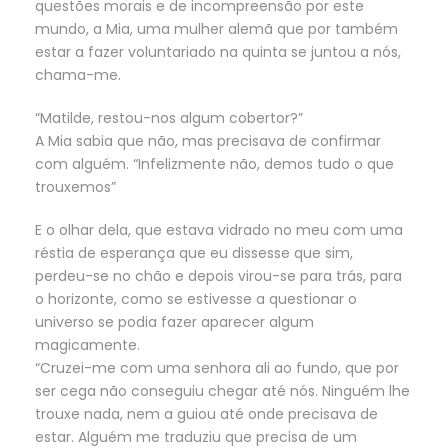
questões morais e de incompreensão por este
mundo, a Mia, uma mulher alemã que por também
estar a fazer voluntariado na quinta se juntou a nós,
chama-me.
“Matilde, restou-nos algum cobertor?”
A Mia sabia que não, mas precisava de confirmar
com alguém. “Infelizmente não, demos tudo o que
trouxemos”
E o olhar dela, que estava vidrado no meu com uma
réstia de esperança que eu dissesse que sim,
perdeu-se no chão e depois virou-se para trás, para
o horizonte, como se estivesse a questionar o
universo se podia fazer aparecer algum
magicamente.
“Cruzei-me com uma senhora ali ao fundo, que por
ser cega não conseguiu chegar até nós. Ninguém lhe
trouxe nada, nem a guiou até onde precisava de
estar. Alguém me traduziu que precisa de um