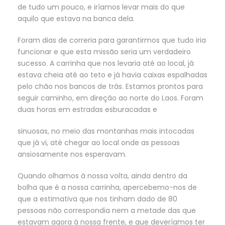
de tudo um pouco, e iríamos levar mais do que
aquilo que estava na banca dela.
Foram dias de correria para garantirmos que tudo iria
funcionar e que esta missão seria um verdadeiro
sucesso. A carrinha que nos levaria até ao local, já
estava cheia até ao teto e já havia caixas espalhadas
pelo chão nos bancos de trás. Estamos prontos para
seguir caminho, em direção ao norte do Laos. Foram
duas horas em estradas esburacadas e
sinuosas, no meio das montanhas mais intocadas
que já vi, até chegar ao local onde as pessoas
ansiosamente nos esperavam.
Quando olhamos à nossa volta, ainda dentro da
bolha que é a nossa carrinha, apercebemo-nos de
que a estimativa que nos tinham dado de 80
pessoas não correspondia nem a metade das que
estavam agora à nossa frente, e que deveríamos ter