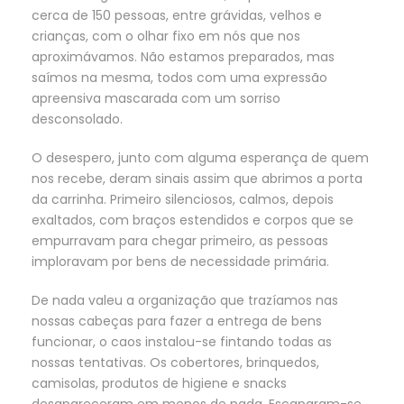
cerca de 150 pessoas, entre grávidas, velhos e
crianças, com o olhar fixo em nós que nos
aproximávamos. Não estamos preparados, mas
saímos na mesma, todos com uma expressão
apreensiva mascarada com um sorriso
desconsolado.
O desespero, junto com alguma esperança de quem
nos recebe, deram sinais assim que abrimos a porta
da carrinha. Primeiro silenciosos, calmos, depois
exaltados, com braços estendidos e corpos que se
empurravam para chegar primeiro, as pessoas
imploravam por bens de necessidade primária.
De nada valeu a organização que trazíamos nas
nossas cabeças para fazer a entrega de bens
funcionar, o caos instalou-se fintando todas as
nossas tentativas. Os cobertores, brinquedos,
camisolas, produtos de higiene e snacks