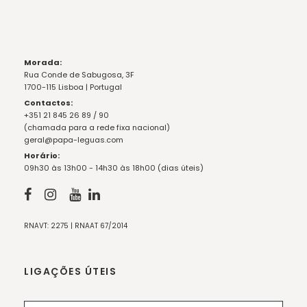
Morada:
Rua Conde de Sabugosa, 3F
1700-115 Lisboa | Portugal
Contactos:
+351 21 845 26 89 / 90
(chamada para a rede fixa nacional)
geral@papa-leguas.com
Horário:
09h30 às 13h00 - 14h30 às 18h00 (dias úteis)
RNAVT: 2275 | RNAAT 67/2014
LIGAÇÕES ÚTEIS