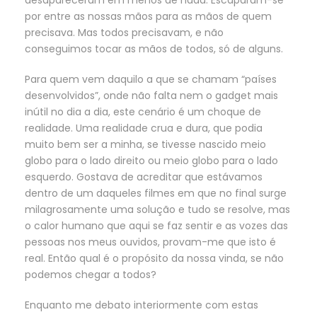
desapareceram em menos de nada. Escaparam-se
por entre as nossas mãos para as mãos de quem
precisava. Mas todos precisavam, e não
conseguimos tocar as mãos de todos, só de alguns.
Para quem vem daquilo a que se chamam “países
desenvolvidos”, onde não falta nem o gadget mais
inútil no dia a dia, este cenário é um choque de
realidade. Uma realidade crua e dura, que podia
muito bem ser a minha, se tivesse nascido meio
globo para o lado direito ou meio globo para o lado
esquerdo. Gostava de acreditar que estávamos
dentro de um daqueles filmes em que no final surge
milagrosamente uma solução e tudo se resolve, mas
o calor humano que aqui se faz sentir e as vozes das
pessoas nos meus ouvidos, provam-me que isto é
real. Então qual é o propósito da nossa vinda, se não
podemos chegar a todos?
Enquanto me debato interiormente com estas