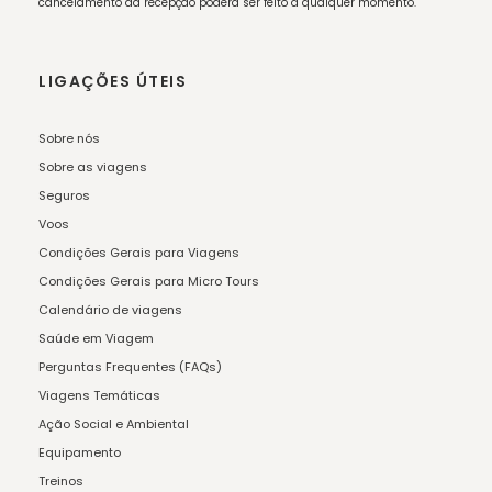
cancelamento da recepção poderá ser feito a qualquer momento.
LIGAÇÕES ÚTEIS
Sobre nós
Sobre as viagens
Seguros
Voos
Condições Gerais para Viagens
Condições Gerais para Micro Tours
Calendário de viagens
Saúde em Viagem
Perguntas Frequentes (FAQs)
Viagens Temáticas
Ação Social e Ambiental
Equipamento
Treinos