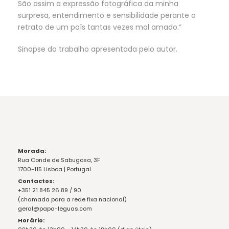
São assim a expressão fotográfica da minha
surpresa, entendimento e sensibilidade perante o
retrato de um país tantas vezes mal amado.”
Sinopse do trabalho apresentada pelo autor.
Morada:
Rua Conde de Sabugosa, 3F
1700-115 Lisboa | Portugal
Contactos:
+351 21 845 26 89 / 90
(chamada para a rede fixa nacional)
geral@papa-leguas.com
Horário: