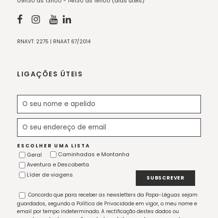
09h30 às 13h00 - 14h30 às 18h00 (dias úteis)
RNAVT: 2275 | RNAAT 67/2014
LIGAÇÕES ÚTEIS
ESCOLHER UMA LISTA
Caminhadas e Montanha
Geral
Aventura e Descoberta
Líder de viagens
Concordo que para receber as newsletters da Papa-Léguas sejam
guardados, segundo a
Política de Privacidade
em vigor, o meu nome e
email por tempo indeterminado. A rectificação destes dados ou